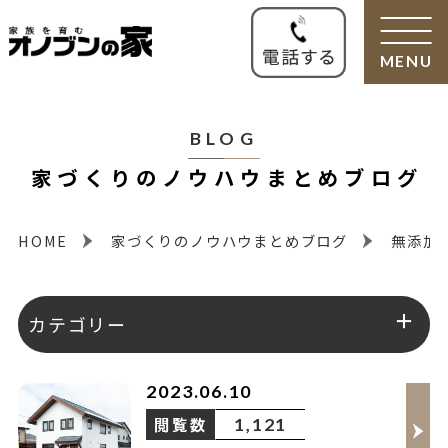
MENU
BLOG
家づくりのノウハウまとめブログ
HOME
家づくりのノウハウまとめブログ
無添加
カテゴリー
48
無添加住宅の素材
2023.06.10
閲覧数
1,121