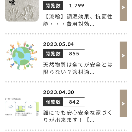
閲覧数
1,799
【漆喰】調湿効果、抗菌性
能・・・費用対効...
2023.05.04
閲覧数
855
天然物質は全てが安全とは
限らない？適材適...
2023.04.30
閲覧数
842
誰にでも安心安全な家づく
りが出来ます！【...