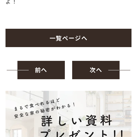
よ！
一覧ページへ
前へ
次へ