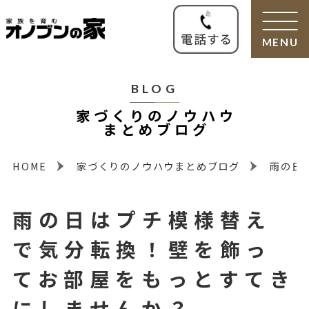
MENU
BLOG
家づくりのノウハウ
まとめブログ
HOME
家づくりのノウハウまとめブログ
雨の日
雨の日はプチ模様替え
で気分転換！壁を飾っ
てお部屋をもっとすてき
にしませんか？