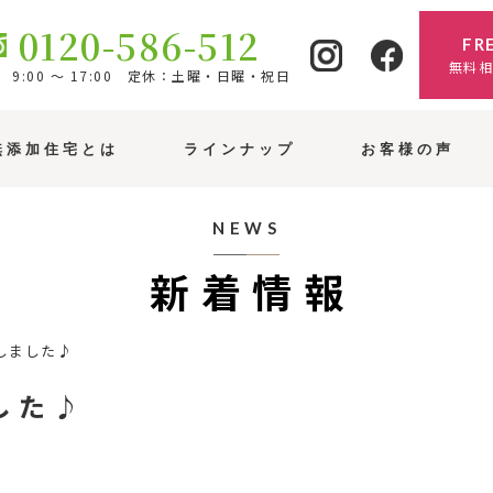
0120-586-512
FR
無料
9:00 ～ 17:00 定休：土曜・日曜・祝日
無添加住宅とは
ラインナップ
お客様の声
NEWS
新着情報
しました♪
した♪