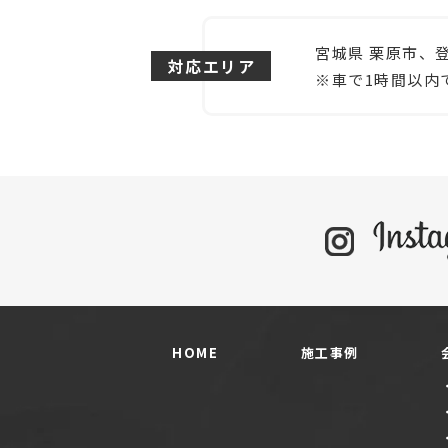
宮城県 栗原市、
対応エリア
※車で1時間以内
HOME
施工事例