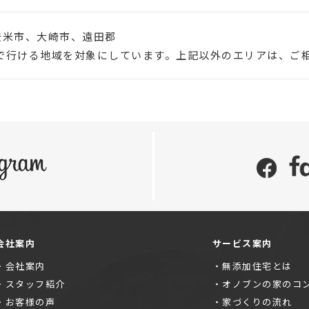
登米市、大崎市、遠田郡
で行ける地域を対象にしています。上記以外のエリアは、ご
会社案内
サービス案内
会社案内
無添加住宅とは
スタッフ紹介
オノブンの家のコ
お客様の声
家づくりの流れ