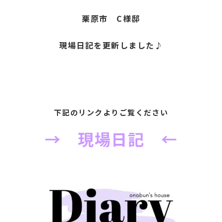
栗原市 C様邸
現場日記を更新しました♪
下記のリンクよりご覧ください
→ 現場日記 ←