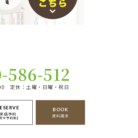
0-586-512
17:00 定休：土曜・日曜・祝日
ESERVE
BOOK
来店予約
資料請求
完全予約制】