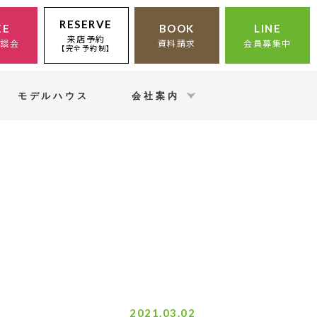
RESERVE
EE
BOOK
LINE
来店予約
相談会
資料請求
会員募集中
【完全予約制】
モデルハウス
会社案内
2021.03.02