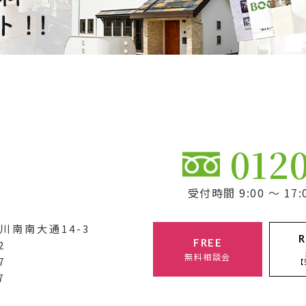
012
受付時間 9:00 ～ 
川南南大通14-3
R
FREE
2
無料相談会
7
【
7