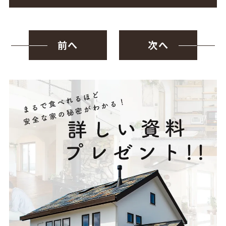
前へ
次へ