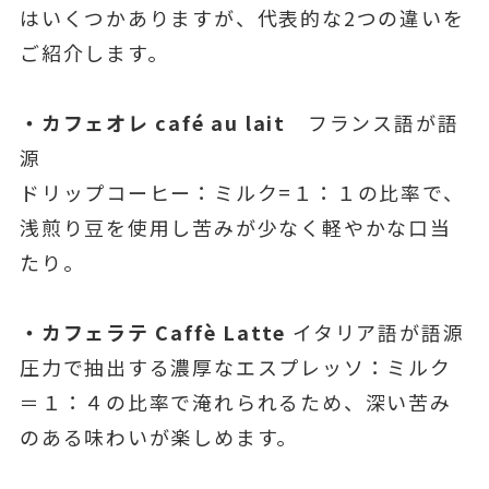
はいくつかありますが、代表的な2つの違いを
ご紹介します。
・カフェオレ café au lait
フランス語が語
源
ドリップコーヒー：ミルク=１：１の比率で、
浅煎り豆を使用し苦みが少なく軽やかな口当
たり。
・カフェラテ Caffè Latte
イタリア語が語源
圧力で抽出する濃厚なエスプレッソ：ミルク
＝１：４の比率で淹れられるため、深い苦み
のある味わいが楽しめます。