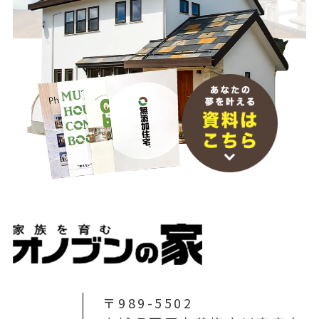
〒989-5502