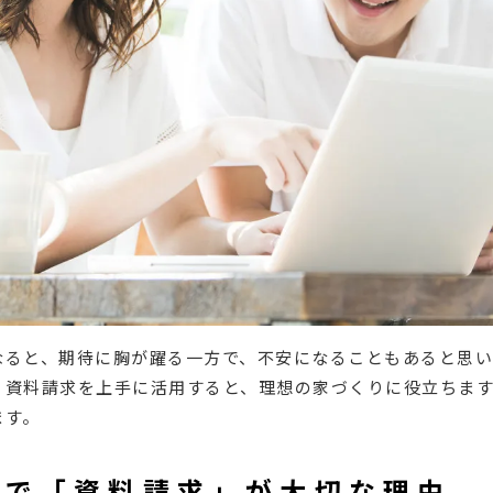
なると、期待に胸が躍る一方で、不安になることもあると思い
。資料請求を上手に活用すると、理想の家づくりに役立ちま
ます。
上で「資料請求」が大切な理由