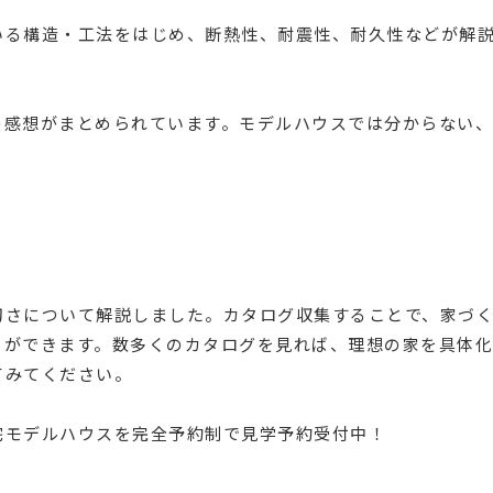
いる構造・工法をはじめ、断熱性、耐震性、耐久性などが解
の感想がまとめられています。モデルハウスでは分からない
切さについて解説しました。カタログ収集することで、家づ
とができます。数多くのカタログを見れば、理想の家を具体化
てみてください。
宅モデルハウスを完全予約制で見学予約受付中！