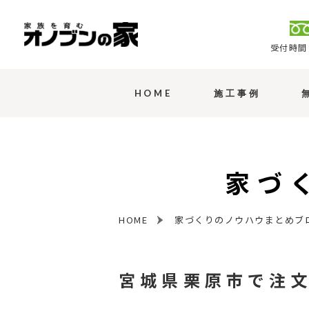
受付時間 
HOME
施工事例
家づ
HOME
家づくりのノウハウまとめブ
宮城県栗原市で注