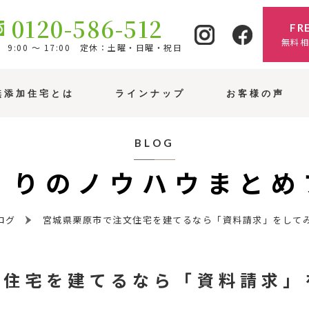
0120-586-512
FR
無料
9:00 ～ 17:00 定休：土曜・日曜・祝日
無添加住宅とは
ラインナップ
お客様の声
BLOG
くりのノウハウ
まとめ
ログ
宮城県栗原市で注文住宅を建てるなら「資料請求」をして
文住宅を建てるなら「資料請求」