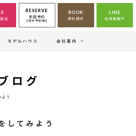
RESERVE
EE
BOOK
LINE
来店予約
相談会
資料請求
会員募集中
【完全予約制】
モデルハウス
会社案内
ブログ
みよう
をしてみよう