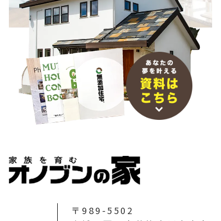
〒989-5502