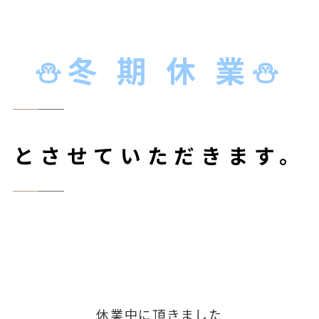
⛄冬 期 休 業⛄
とさせていただきます。
休業中に頂きました