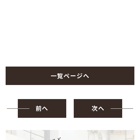
一覧ページへ
前へ
次へ