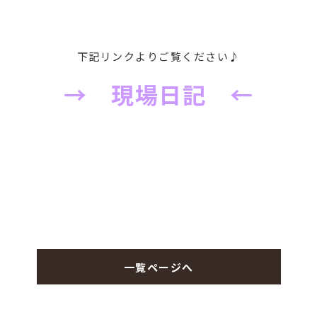
下記リンクよりご覧ください♪
→ 現場日記 ←
一覧ページへ