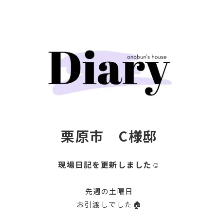
栗原市 C様邸
現場日記を更新しました☺
先週の土曜日
お引渡しでした🏠