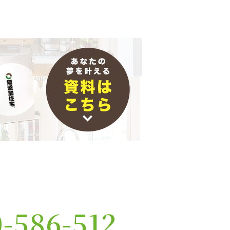
0-586-512