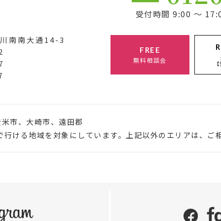
受付時間 9:00 ～ 
川南南大通14-3
R
FREE
2
無料相談会
7
【
7
登米市、大崎市、遠田郡
で行ける地域を対象にしています。上記以外のエリアは、ご