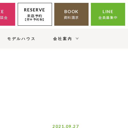
RESERVE
EE
BOOK
LINE
来店予約
相談会
資料請求
会員募集中
【完全予約制】
モデルハウス
会社案内
2021.09.27