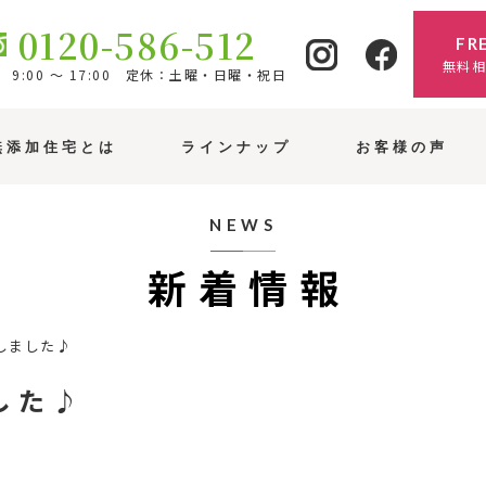
0120-586-512
FR
無料
9:00 ～ 17:00 定休：土曜・日曜・祝日
無添加住宅とは
ラインナップ
お客様の声
NEWS
新着情報
しました♪
した♪