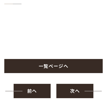
一覧ページへ
前へ
次へ