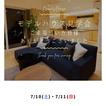
7/10(
土
)・7/11(
日
)