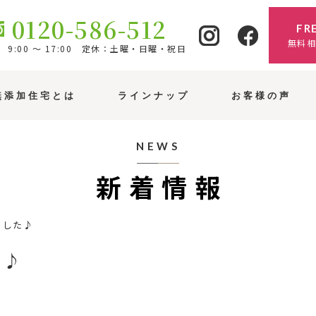
0120-586-512
FR
無料
9:00 ～ 17:00 定休：土曜・日曜・祝日
無添加住宅とは
ラインナップ
お客様の声
NEWS
新着情報
ました♪
た♪