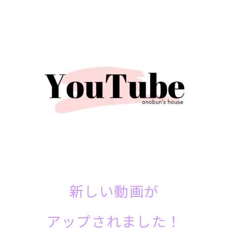
新しい動画が
アップされました！