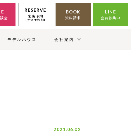
RESERVE
EE
BOOK
LINE
来店予約
相談会
資料請求
会員募集中
【完全予約制】
モデルハウス
会社案内
2021.06.02