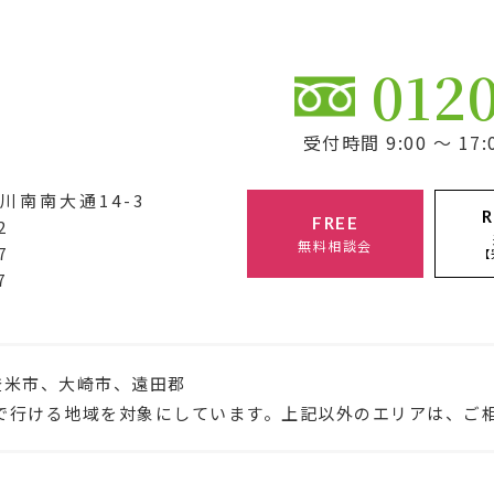
012
受付時間 9:00 ～ 
川南南大通14-3
R
FREE
2
無料相談会
7
【
7
登米市、大崎市、遠田郡
で行ける地域を対象にしています。上記以外のエリアは、ご