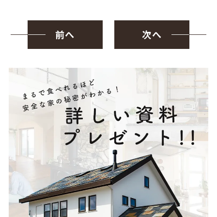
前へ
次へ