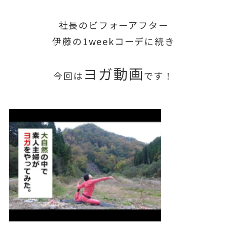
社長のビフォーアフター
伊藤の1weekコーデに続き
ヨガ動画
今回は
です
！