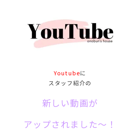
Youtube
に
スタッフ紹介の
新しい動画が
アップされました～！