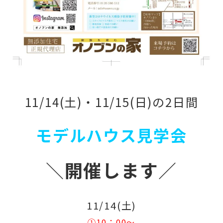
11/14(土)・11/15(日)の2日間
モデルハウス
見学会
＼
開催します
／
11/14(土)
①10：00～