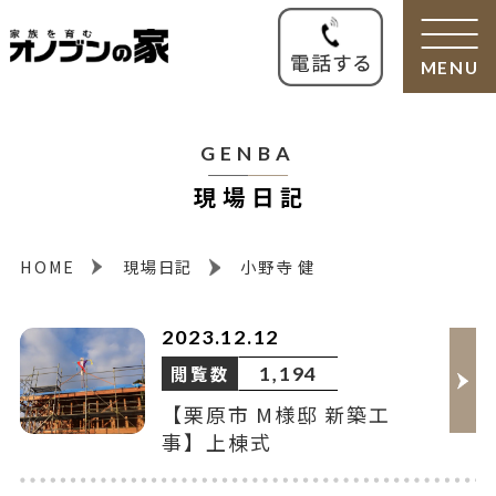
MENU
GENBA
現場日記
HOME
現場日記
小野寺 健
2023.12.12
閲覧数
1,194
【栗原市 M様邸 新築工
事】上棟式