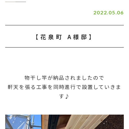
2022.05.06
【花泉町 A様邸】
物干し竿が納品されましたので
軒天を張る工事を同時進行で設置していきま
す♪