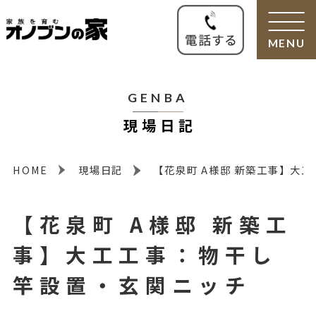
MENU
GENBA
現場日記
HOME
現場日記
【花泉町 A様邸 新築工事】大
【花泉町 A様邸 新築工
事】大工工事：物干し
竿設置・玄関ニッチ