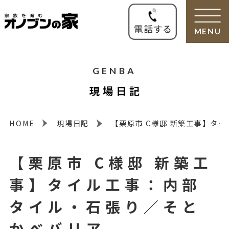
MENU
GENBA
現場日記
HOME
現場日記
【栗原市 C様邸 新築工事】タ
【栗原市 C様邸 新築工
事】タイル工事：内部
タイル・石張り／そと
かべバリア