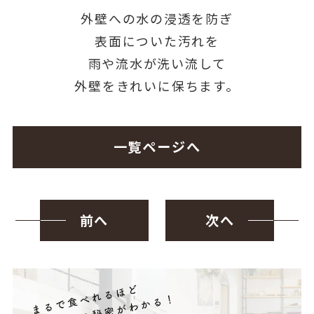
外壁への水の浸透を防ぎ
表面についた汚れを
雨や流水が洗い流して
外壁をきれいに保ちます。
一覧ページへ
前へ
次へ