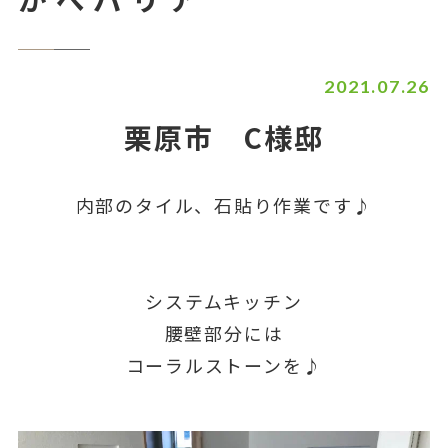
2021.07.26
栗原市 C様邸
内部のタイル、石貼り作業です♪
システムキッチン
腰壁部分には
コーラルストーンを♪