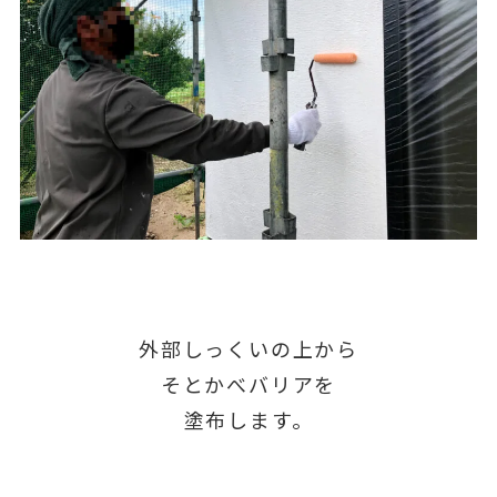
外部しっくいの上から
そとかべバリアを
塗布します。